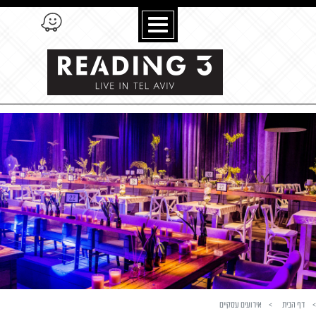
דלג לתוכן
דלג לסרגל הניווט
דף הבית
אירועים עסקיים