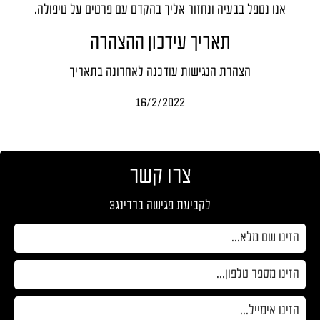
אנו נטפל בבעיה ונחזור אליך בהקדם עם פרטים על טיפולה.
תאריך עידכון ההצהרה
הצהרת הנגישות עודכנה לאחרונה בתאריך
16/2/2022
צרו קשר
לקביעת פגישה ברדינג3
אנא
מלאו
את
טופס
-
צרו