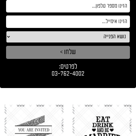
את
טופס
-
צרו
קשר
לפרטים:
03-762-4002