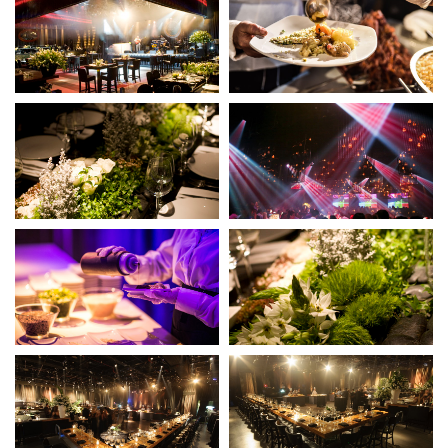
לפתיחת
לפתיחת
הגלריה
הגלריה
בחלון
בחלון
פופאפ
פופאפ
לחצו
לחצו
לפתיחת
לפתיחת
הגלריה
הגלריה
בחלון
בחלון
פופאפ
פופאפ
לחצו
לחצו
לפתיחת
לפתיחת
הגלריה
הגלריה
בחלון
בחלון
פופאפ
פופאפ
לחצו
לחצו
לפתיחת
לפתיחת
הגלריה
הגלריה
בחלון
בחלון