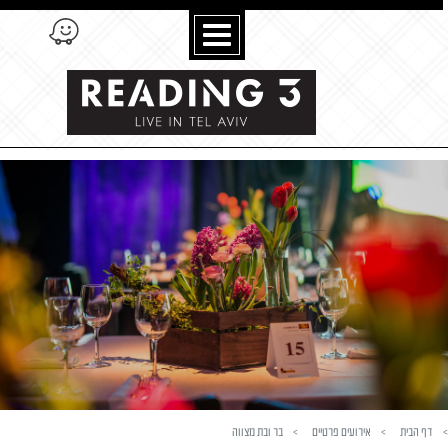
לג לתוכן
לג לסרגל הניווט
דף הבית
אירועים פרטיים
בר ובת מצווה